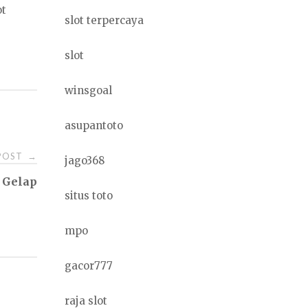
ot
slot terpercaya
slot
winsgoal
asupantoto
 POST
→
jago368
 Gelap
situs toto
mpo
gacor777
raja slot