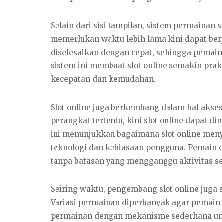
Selain dari sisi tampilan, sistem permainan 
memerlukan waktu lebih lama kini dapat berj
diselesaikan dengan cepat, sehingga pema
sistem ini membuat slot online semakin pr
kecepatan dan kemudahan.
Slot online juga berkembang dalam hal aksesi
perangkat tertentu, kini slot online dapat d
ini menunjukkan bagaimana slot online me
teknologi dan kebiasaan pengguna. Pemain 
tanpa batasan yang mengganggu aktivitas se
Seiring waktu, pengembang slot online jug
Variasi permainan diperbanyak agar pemain 
permainan dengan mekanisme sederhana untu