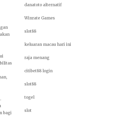
danatoto alternatif
Winrate Games
ngan
slot88
makan
keluaran macau hari ini
ui
raja menang
ilitas
citibet88 login
nan,
slot88
togel
.
a
slot
n bagi