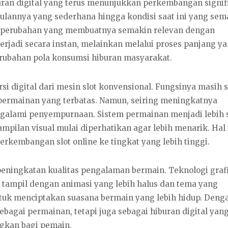
buran digital yang terus menunjukkan perkembangan signif
culannya yang sederhana hingga kondisi saat ini yang sem
ak perubahan yang membuatnya semakin relevan dengan
rjadi secara instan, melainkan melalui proses panjang y
erubahan pola konsumsi hiburan masyarakat.
rsi digital dari mesin slot konvensional. Fungsinya masih 
 permainan yang terbatas. Namun, seiring meningkatnya
galami penyempurnaan. Sistem permainan menjadi lebih s
ampilan visual mulai diperhatikan agar lebih menarik. Hal 
rkembangan slot online ke tingkat yang lebih tinggi.
 peningkatan kualitas pengalaman bermain. Teknologi graf
ampil dengan animasi yang lebih halus dan tema yang
ntuk menciptakan suasana bermain yang lebih hidup. Deng
sebagai permainan, tetapi juga sebagai hiburan digital yan
kan bagi pemain.