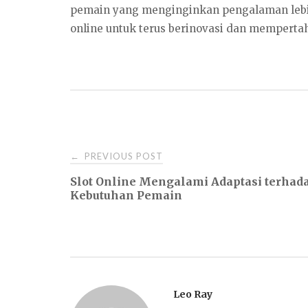
pemain yang menginginkan pengalaman lebi
online untuk terus berinovasi dan memperta
Post
PREVIOUS POST
←
Slot Online Mengalami Adaptasi terhad
navigation
Kebutuhan Pemain
Leo Ray