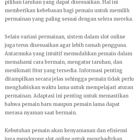
pilihan taruhan yang dapat disesuaikan. Hal ini
memberikan kebebasan bagi pemain untuk memilih
permainan yang paling sesuai dengan selera mereka.
Selain variasi permainan, sistem dalam slot online
juga terus disesuaikan agar lebih ramah pengguna.
Antarmuka yang intuitif memudahkan pemain dalam
memahami cara bermain, mengatur taruhan, dan
menikmati fitur yang tersedia. Informasi penting
ditampilkan secara jelas sehingga pemain tidak perlu
menghabiskan waktu lama untuk mempelajari aturan
permainan. Adaptasi ini penting untuk memastikan
bahwa pemain baru maupun pemain lama dapat
merasa nyaman saat bermain.
Kebutuhan pemain akan kenyamanan dan efisiensi
juga mendorong slot online untuk menghadirkan