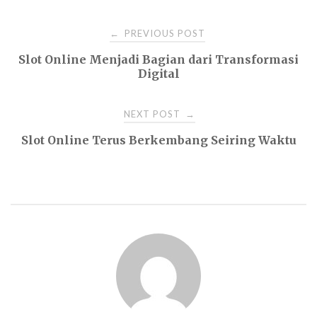
Post
PREVIOUS POST
←
Slot Online Menjadi Bagian dari Transformasi
navigation
Digital
NEXT POST
→
Slot Online Terus Berkembang Seiring Waktu