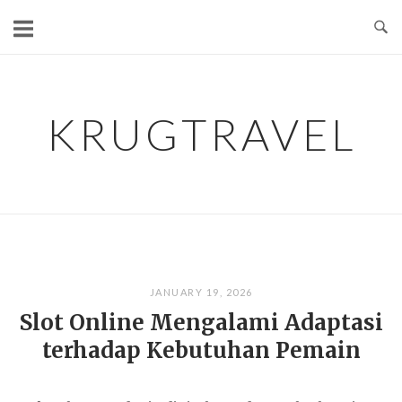
Skip
to
content
KRUGTRAVEL
JANUARY 19, 2026
Slot Online Mengalami Adaptasi
terhadap Kebutuhan Pemain