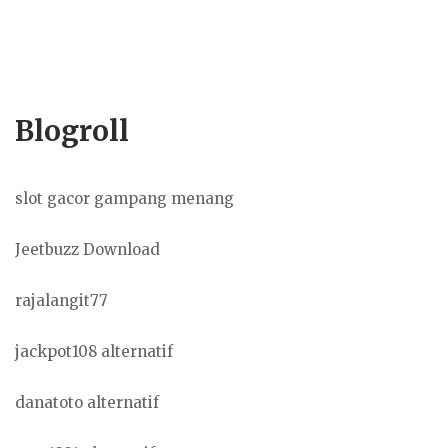
Blogroll
slot gacor gampang menang
Jeetbuzz Download
rajalangit77
jackpot108 alternatif
danatoto alternatif