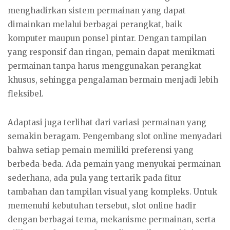
menghadirkan sistem permainan yang dapat
dimainkan melalui berbagai perangkat, baik
komputer maupun ponsel pintar. Dengan tampilan
yang responsif dan ringan, pemain dapat menikmati
permainan tanpa harus menggunakan perangkat
khusus, sehingga pengalaman bermain menjadi lebih
fleksibel.
Adaptasi juga terlihat dari variasi permainan yang
semakin beragam. Pengembang slot online menyadari
bahwa setiap pemain memiliki preferensi yang
berbeda-beda. Ada pemain yang menyukai permainan
sederhana, ada pula yang tertarik pada fitur
tambahan dan tampilan visual yang kompleks. Untuk
memenuhi kebutuhan tersebut, slot online hadir
dengan berbagai tema, mekanisme permainan, serta