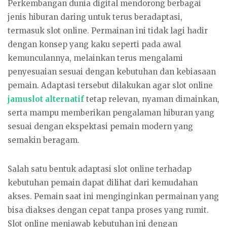
Perkembangan dunia digital mendorong berbagai
jenis hiburan daring untuk terus beradaptasi,
termasuk slot online. Permainan ini tidak lagi hadir
dengan konsep yang kaku seperti pada awal
kemunculannya, melainkan terus mengalami
penyesuaian sesuai dengan kebutuhan dan kebiasaan
pemain. Adaptasi tersebut dilakukan agar slot online
jamuslot alternatif
tetap relevan, nyaman dimainkan,
serta mampu memberikan pengalaman hiburan yang
sesuai dengan ekspektasi pemain modern yang
semakin beragam.
Salah satu bentuk adaptasi slot online terhadap
kebutuhan pemain dapat dilihat dari kemudahan
akses. Pemain saat ini menginginkan permainan yang
bisa diakses dengan cepat tanpa proses yang rumit.
Slot online menjawab kebutuhan ini dengan