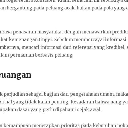
n togel secara konsisten. Klaim semacam ini sebaiknya di
dian bergantung pada peluang acak, bukan pada pola yang 
an rasa penasaran masyarakat dengan menawarkan prediks
ngkat kemenangan tinggi. Sebelum mempercayai informasi
bernya, mencari informasi dari referensi yang kredibel, 
lam permainan berbasis peluang.
euangan
ik perjudian sebagai bagian dari pengetahuan umum, mak
i hal yang tidak kalah penting. Kesadaran bahwa uang y
upakan dasar yang perlu dipahami sejak awal.
an kemampuan menetapkan prioritas pada kebutuhan poko