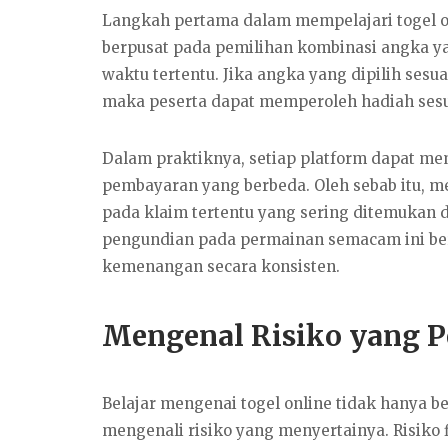
Langkah pertama dalam mempelajari togel o
berpusat pada pemilihan kombinasi angka 
waktu tertentu. Jika angka yang dipilih se
maka peserta dapat memperoleh hadiah sesu
Dalam praktiknya, setiap platform dapat memi
pembayaran yang berbeda. Oleh sebab itu, 
pada klaim tertentu yang sering ditemukan di
pengundian pada permainan semacam ini ber
kemenangan secara konsisten.
Mengenal Risiko yang P
Belajar mengenai togel online tidak hanya 
mengenali risiko yang menyertainya. Risiko 