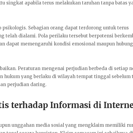
u singkat apabila terus melakukan taruhan tanpa batas y
ko psikologis. Sebagian orang dapat terdorong untuk terus
telah dialami. Pola perilaku tersebut berpotensi berke
 dan dapat memengaruhi kondisi emosional maupun hubun
iabaikan. Peraturan mengenai perjudian berbeda di setiap n
hukum yang berlaku di wilayah tempat tinggal sebelum t
an perjudian daring.
is terhadap Informasi di Intern
 maupun unggahan media sosial yang mengklaim memiliki ru