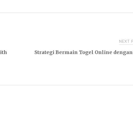
NEXT
ith
Strategi Bermain Togel Online dengan