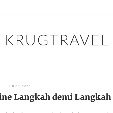
KRUGTRAVEL
JULY 3, 2026
line Langkah demi Langkah