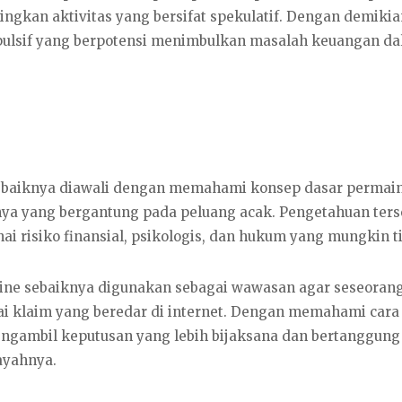
ingkan aktivitas yang bersifat spekulatif. Dengan demikia
pulsif yang berpotensi menimbulkan masalah keuangan d
 sebaiknya diawali dengan memahami konsep dasar permai
nya yang bergantung pada peluang acak. Pengetahuan ters
risiko finansial, psikologis, dan hukum yang mungkin t
line sebaiknya digunakan sebagai wawasan agar seseoran
ai klaim yang beredar di internet. Dengan memahami cara
mengambil keputusan yang lebih bijaksana dan bertanggung
ayahnya.