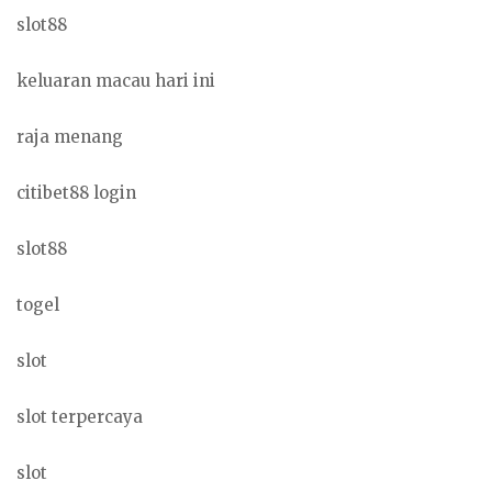
slot88
keluaran macau hari ini
raja menang
citibet88 login
slot88
togel
slot
slot terpercaya
slot