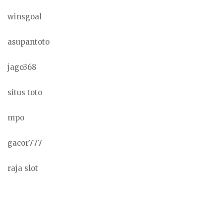
winsgoal
asupantoto
jago368
situs toto
mpo
gacor777
raja slot