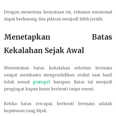
Dengan menerima kenyataan ini, tekanan emosional
dapat berkurang dan pikiran menjadi lebih jernih.
Menetapkan Batas
Kekalahan Sejak Awal
Menentukan batas kekalahan sebelum bermain
sangat membantu mengendalikan reaksi saat hasil
tidak sesuai
gtatogel
harapan. Batas ini menjadi
pengingat kapan harus berhenti tanpa emosi.
Ketika batas tercapai, berhenti bermain adalah
keputusan yang bijak.