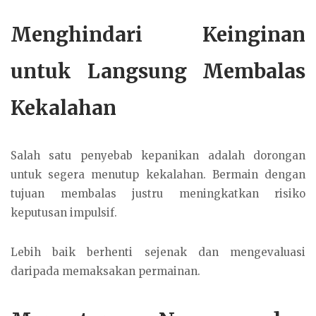
Menghindari Keinginan
untuk Langsung Membalas
Kekalahan
Salah satu penyebab kepanikan adalah dorongan
untuk segera menutup kekalahan. Bermain dengan
tujuan membalas justru meningkatkan risiko
keputusan impulsif.
Lebih baik berhenti sejenak dan mengevaluasi
daripada memaksakan permainan.