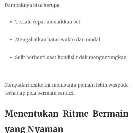
Dampaknya bisa berupa:
Terlalu cepat menaikkan bet
Mengabaikan batas waktu dan modal
Sulit berhenti saat kondisi tidak menguntungkan
Menyadari risiko ini membantu pemain lebih waspada
terhadap pola bermain sendiri.
Menentukan Ritme Bermain
yang Nyaman