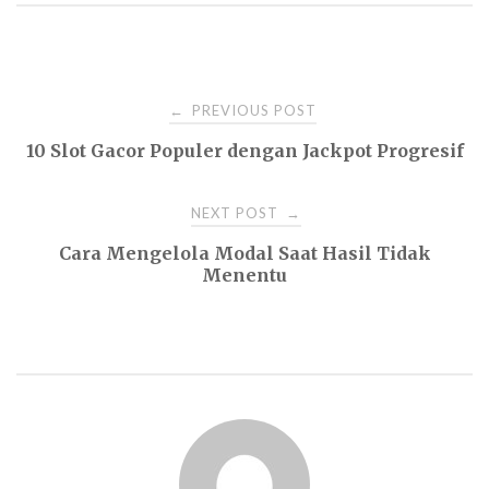
Post
PREVIOUS POST
←
10 Slot Gacor Populer dengan Jackpot Progresif
navigation
NEXT POST
→
Cara Mengelola Modal Saat Hasil Tidak
Menentu