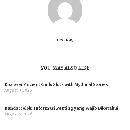
Leo Ray
YOU MAY ALSO LIKE
Discover Ancient Gods Slots with Mythical Stories
August 9, 2026
Bandarcolok: Informasi Penting yang Wajib Diketahui
August 6, 2026