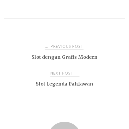
Post
PREVIOUS POST
←
Slot dengan Grafis Modern
navigation
NEXT POST
→
Slot Legenda Pahlawan