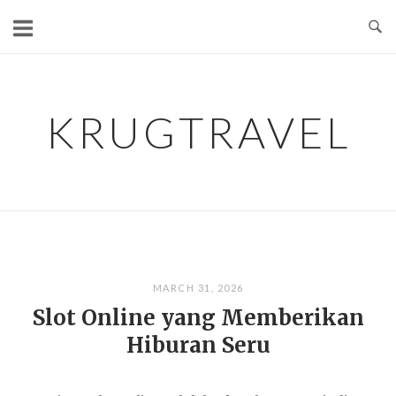
Skip
to
content
KRUGTRAVEL
MARCH 31, 2026
Slot Online yang Memberikan
Hiburan Seru