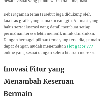
desain visual yang penuh warna dan imajinasi.
Keberagaman tema tersebut juga didukung oleh
kualitas grafis yang semakin canggih. Animasi yang
halus serta ilustrasi yang detail membuat setiap
permainan terasa lebih menarik untuk dimainkan.
Dengan berbagai pilihan tema yang tersedia, pemain
dapat dengan mudah menemukan
slot gacor 777
online yang sesuai dengan selera hiburan mereka.
Inovasi Fitur yang
Menambah Keseruan
Bermain