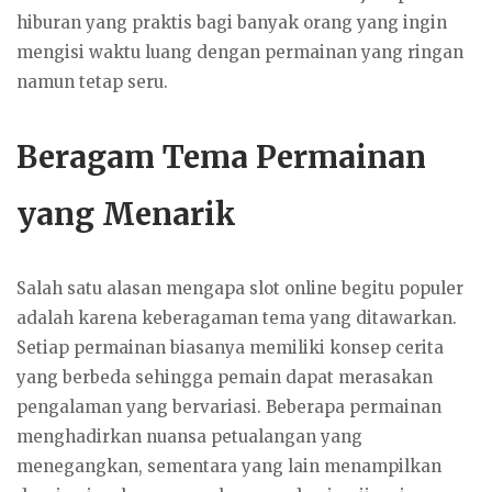
hiburan yang praktis bagi banyak orang yang ingin
mengisi waktu luang dengan permainan yang ringan
namun tetap seru.
Beragam Tema Permainan
yang Menarik
Salah satu alasan mengapa slot online begitu populer
adalah karena keberagaman tema yang ditawarkan.
Setiap permainan biasanya memiliki konsep cerita
yang berbeda sehingga pemain dapat merasakan
pengalaman yang bervariasi. Beberapa permainan
menghadirkan nuansa petualangan yang
menegangkan, sementara yang lain menampilkan