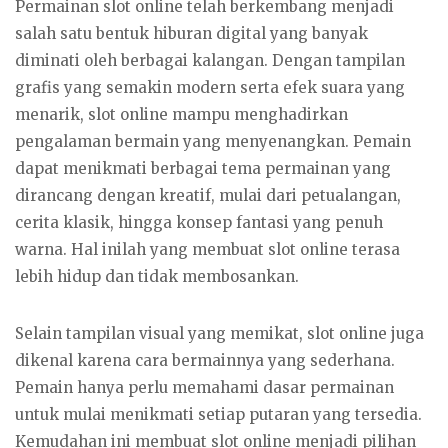
Permainan slot online telah berkembang menjadi
salah satu bentuk hiburan digital yang banyak
diminati oleh berbagai kalangan. Dengan tampilan
grafis yang semakin modern serta efek suara yang
menarik, slot online mampu menghadirkan
pengalaman bermain yang menyenangkan. Pemain
dapat menikmati berbagai tema permainan yang
dirancang dengan kreatif, mulai dari petualangan,
cerita klasik, hingga konsep fantasi yang penuh
warna. Hal inilah yang membuat slot online terasa
lebih hidup dan tidak membosankan.
Selain tampilan visual yang memikat, slot online juga
dikenal karena cara bermainnya yang sederhana.
Pemain hanya perlu memahami dasar permainan
untuk mulai menikmati setiap putaran yang tersedia.
Kemudahan ini membuat slot online menjadi pilihan