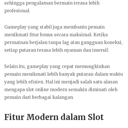
sehingga pengalaman bermain terasa lebih
profesional.
Gameplay yang stabil juga membantu pemain
menikmati fitur bonus secara maksimal. Ketika
permainan berjalan tanpa lag atau gangguan koneksi,
setiap putaran terasa lebih nyaman dan imersif.
Selain itu, gameplay yang cepat memungkinkan
pemain menikmati lebih banyak putaran dalam waktu
yang lebih efisien. Hal ini menjadi salah satu alasan
mengapa slot online modern semakin diminati oleh
pemain dari berbagai kalangan.
Fitur Modern dalam Slot