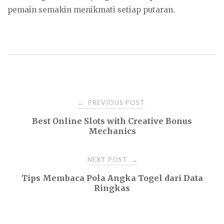
pemain semakin menikmati setiap putaran.
Post
PREVIOUS POST
←
Best Online Slots with Creative Bonus
navigation
Mechanics
NEXT POST
→
Tips Membaca Pola Angka Togel dari Data
Ringkas