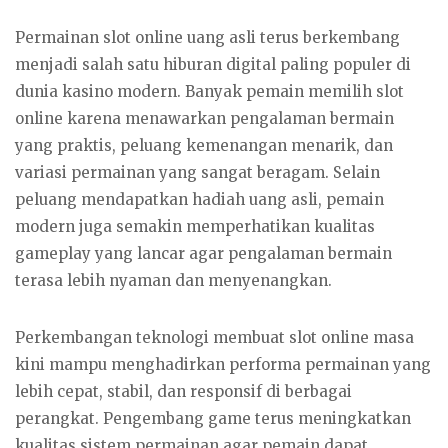
Permainan slot online uang asli terus berkembang
menjadi salah satu hiburan digital paling populer di
dunia kasino modern. Banyak pemain memilih slot
online karena menawarkan pengalaman bermain
yang praktis, peluang kemenangan menarik, dan
variasi permainan yang sangat beragam. Selain
peluang mendapatkan hadiah uang asli, pemain
modern juga semakin memperhatikan kualitas
gameplay yang lancar agar pengalaman bermain
terasa lebih nyaman dan menyenangkan.
Perkembangan teknologi membuat slot online masa
kini mampu menghadirkan performa permainan yang
lebih cepat, stabil, dan responsif di berbagai
perangkat. Pengembang game terus meningkatkan
kualitas sistem permainan agar pemain dapat