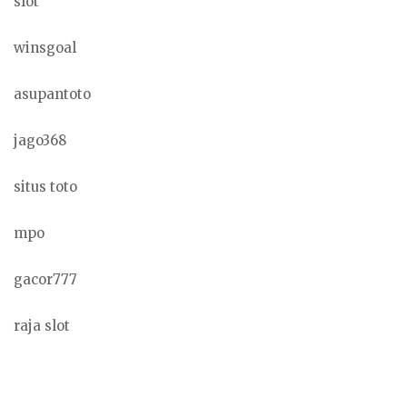
slot
winsgoal
asupantoto
jago368
situs toto
mpo
gacor777
raja slot