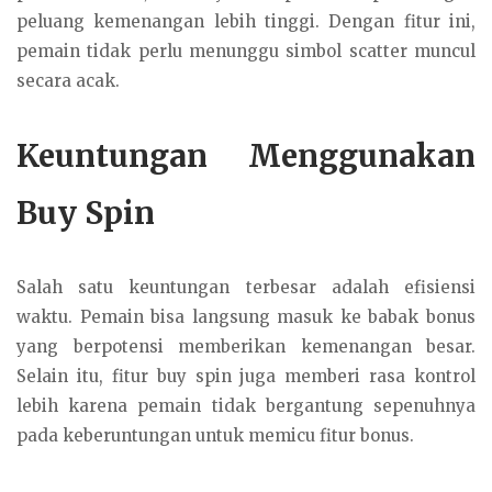
peluang kemenangan lebih tinggi. Dengan fitur ini,
pemain tidak perlu menunggu simbol scatter muncul
secara acak.
Keuntungan Menggunakan
Buy Spin
Salah satu keuntungan terbesar adalah efisiensi
waktu. Pemain bisa langsung masuk ke babak bonus
yang berpotensi memberikan kemenangan besar.
Selain itu, fitur buy spin juga memberi rasa kontrol
lebih karena pemain tidak bergantung sepenuhnya
pada keberuntungan untuk memicu fitur bonus.