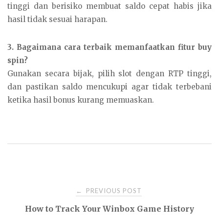
tinggi dan berisiko membuat saldo cepat habis jika
hasil tidak sesuai harapan.
3. Bagaimana cara terbaik memanfaatkan fitur buy
spin?
Gunakan secara bijak, pilih slot dengan RTP tinggi,
dan pastikan saldo mencukupi agar tidak terbebani
ketika hasil bonus kurang memuaskan.
Post
PREVIOUS POST
←
How to Track Your Winbox Game History
navigation