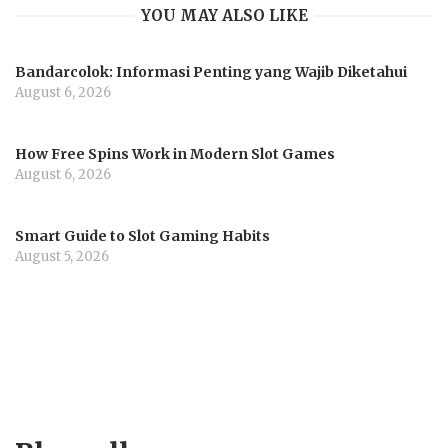
YOU MAY ALSO LIKE
Bandarcolok: Informasi Penting yang Wajib Diketahui
August 6, 2026
How Free Spins Work in Modern Slot Games
August 6, 2026
Smart Guide to Slot Gaming Habits
August 5, 2026