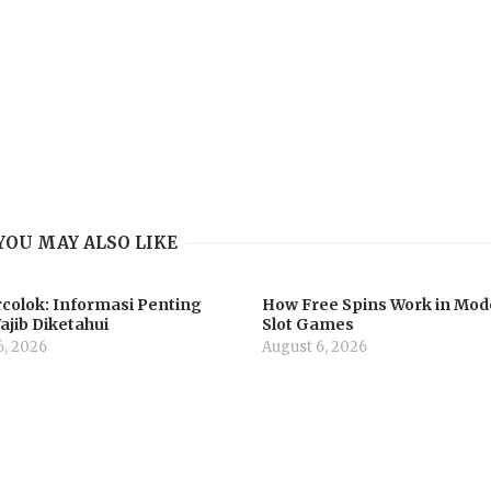
YOU MAY ALSO LIKE
colok: Informasi Penting
How Free Spins Work in Mo
jib Diketahui
Slot Games
6, 2026
August 6, 2026