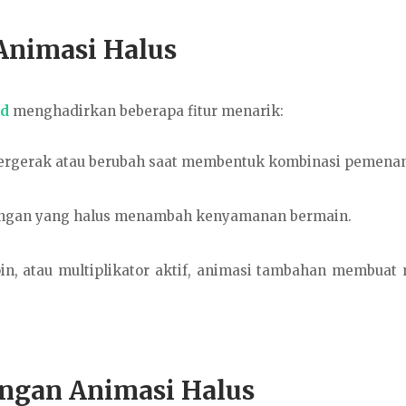
Animasi Halus
4d
menghadirkan beberapa fitur menarik:
ergerak atau berubah saat membentuk kombinasi pemena
ungan yang halus menambah kenyamanan bermain.
espin, atau multiplikator aktif, animasi tambahan membua
engan Animasi Halus