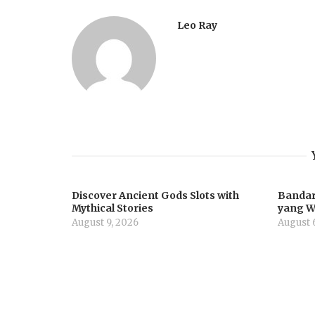
Leo Ray
Discover Ancient Gods Slots with
Bandar
Mythical Stories
yang Wa
August 9, 2026
August 