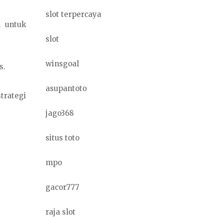
slot terpercaya
n untuk
slot
winsgoal
s.
asupantoto
trategi
jago368
situs toto
mpo
gacor777
raja slot