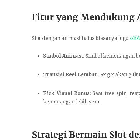
Fitur yang Mendukung 
Slot dengan animasi halus biasanya juga
oli
Simbol Animasi
: Simbol kemenangan b
Transisi Reel Lembut
: Pergerakan gul
Efek Visual Bonus
: Saat free spin, r
kemenangan lebih seru.
Strategi Bermain Slot d