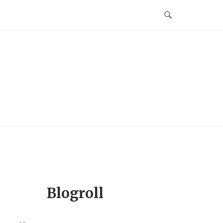
Blogroll