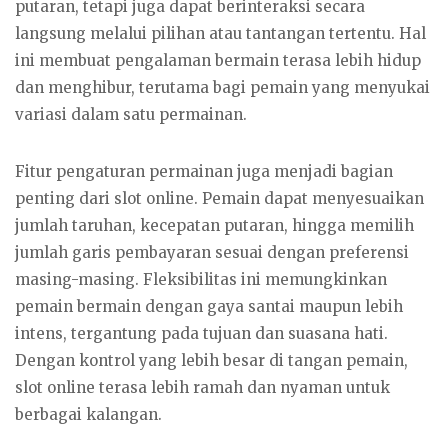
putaran, tetapi juga dapat berinteraksi secara
langsung melalui pilihan atau tantangan tertentu. Hal
ini membuat pengalaman bermain terasa lebih hidup
dan menghibur, terutama bagi pemain yang menyukai
variasi dalam satu permainan.
Fitur pengaturan permainan juga menjadi bagian
penting dari slot online. Pemain dapat menyesuaikan
jumlah taruhan, kecepatan putaran, hingga memilih
jumlah garis pembayaran sesuai dengan preferensi
masing-masing. Fleksibilitas ini memungkinkan
pemain bermain dengan gaya santai maupun lebih
intens, tergantung pada tujuan dan suasana hati.
Dengan kontrol yang lebih besar di tangan pemain,
slot online terasa lebih ramah dan nyaman untuk
berbagai kalangan.