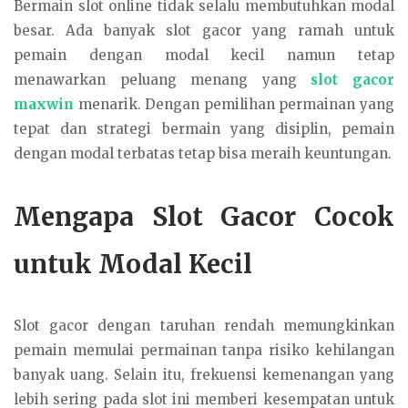
Bermain slot online tidak selalu membutuhkan modal
besar. Ada banyak slot gacor yang ramah untuk
pemain dengan modal kecil namun tetap
menawarkan peluang menang yang
slot gacor
maxwin
menarik. Dengan pemilihan permainan yang
tepat dan strategi bermain yang disiplin, pemain
dengan modal terbatas tetap bisa meraih keuntungan.
Mengapa Slot Gacor Cocok
untuk Modal Kecil
Slot gacor dengan taruhan rendah memungkinkan
pemain memulai permainan tanpa risiko kehilangan
banyak uang. Selain itu, frekuensi kemenangan yang
lebih sering pada slot ini memberi kesempatan untuk