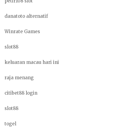
petir108 slot
danatoto alternatif
Winrate Games
slot88
keluaran macau hari ini
raja menang
citibet88 login
slot88
togel