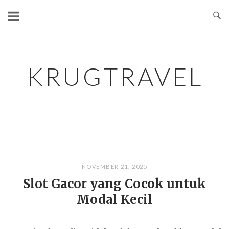
Skip
to
content
KRUGTRAVEL
NOVEMBER 21, 2025
Slot Gacor yang Cocok untuk
Modal Kecil