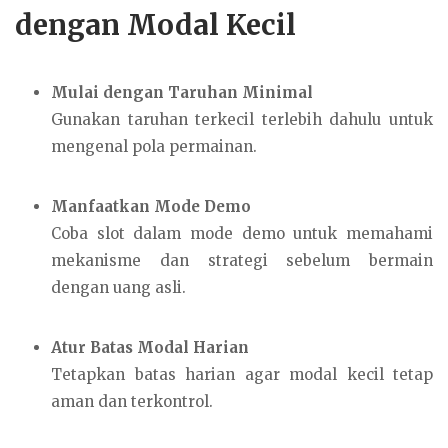
dengan Modal Kecil
Mulai dengan Taruhan Minimal
Gunakan taruhan terkecil terlebih dahulu untuk
mengenal pola permainan.
Manfaatkan Mode Demo
Coba slot dalam mode demo untuk memahami
mekanisme dan strategi sebelum bermain
dengan uang asli.
Atur Batas Modal Harian
Tetapkan batas harian agar modal kecil tetap
aman dan terkontrol.