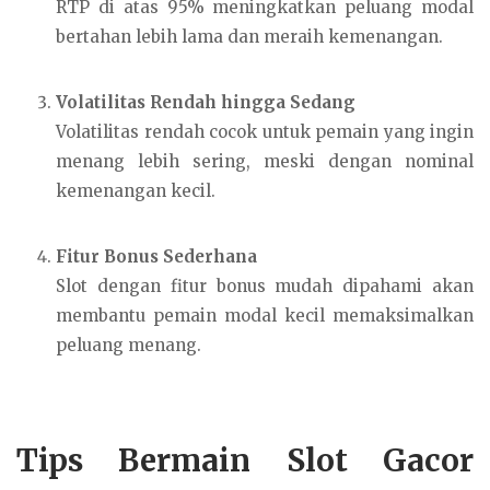
RTP di atas 95% meningkatkan peluang modal
bertahan lebih lama dan meraih kemenangan.
Volatilitas Rendah hingga Sedang
Volatilitas rendah cocok untuk pemain yang ingin
menang lebih sering, meski dengan nominal
kemenangan kecil.
Fitur Bonus Sederhana
Slot dengan fitur bonus mudah dipahami akan
membantu pemain modal kecil memaksimalkan
peluang menang.
Tips Bermain Slot Gacor