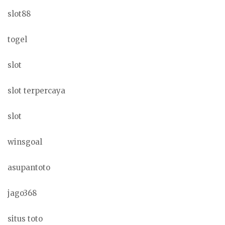
slot88
togel
slot
slot terpercaya
slot
winsgoal
asupantoto
jago368
situs toto