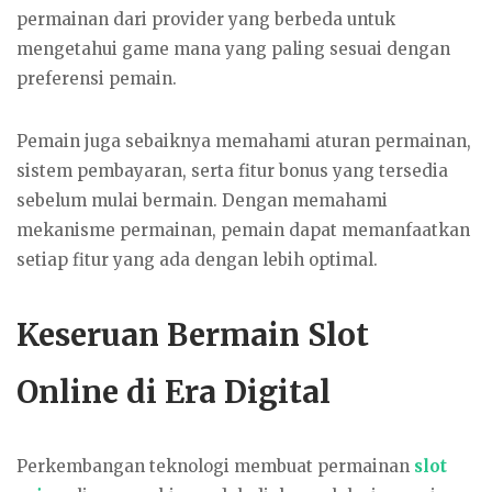
permainan dari provider yang berbeda untuk
mengetahui game mana yang paling sesuai dengan
preferensi pemain.
Pemain juga sebaiknya memahami aturan permainan,
sistem pembayaran, serta fitur bonus yang tersedia
sebelum mulai bermain. Dengan memahami
mekanisme permainan, pemain dapat memanfaatkan
setiap fitur yang ada dengan lebih optimal.
Keseruan Bermain Slot
Online di Era Digital
Perkembangan teknologi membuat permainan
slot