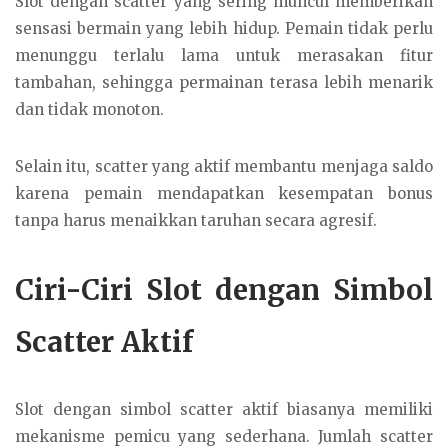
Slot dengan scatter yang sering muncul memberikan
sensasi bermain yang lebih hidup. Pemain tidak perlu
menunggu terlalu lama untuk merasakan fitur
tambahan, sehingga permainan terasa lebih menarik
dan tidak monoton.
Selain itu, scatter yang aktif membantu menjaga saldo
karena pemain mendapatkan kesempatan bonus
tanpa harus menaikkan taruhan secara agresif.
Ciri-Ciri Slot dengan Simbol
Scatter Aktif
Slot dengan simbol scatter aktif biasanya memiliki
mekanisme pemicu yang sederhana. Jumlah scatter