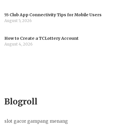
55 Club App Connectivity Tips for Mobile Users
August 5, 2026
How to Create a TCLottery Account
August 4, 2026
Blogroll
slot gacor gampang menang