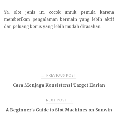
Ya, slot jenis ini cocok untuk pemula karena
memberikan pengalaman bermain yang lebih aktif
dan peluang bonus yang lebih mudah dirasakan.
Post
PREVIOUS POST
←
Cara Menjaga Konsistensi Target Harian
navigation
NEXT POST
→
A Beginner’s Guide to Slot Machines on Sunwin