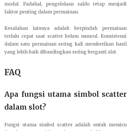
modal. Padahal, pengelolaan saldo tetap menjadi
faktor penting dalam permainan.
Kesalahan lainnya adalah berpindah permainan
terlalu cepat saat scatter belum muncul. Konsistensi
dalam satu permainan sering kali memberikan hasil
yang lebih baik dibandingkan sering berganti slot.
FAQ
Apa fungsi utama simbol scatter
dalam slot?
Fungsi utama simbol scatter adalah untuk memicu