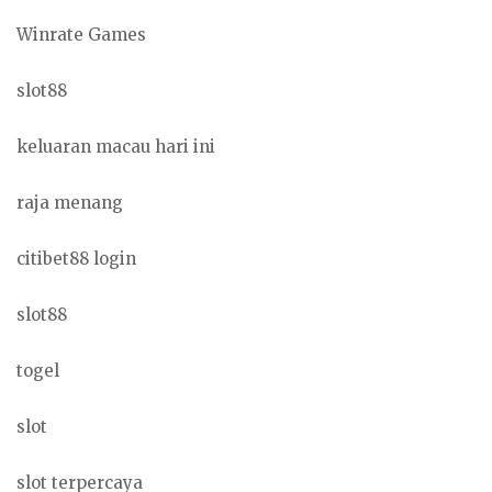
Winrate Games
slot88
keluaran macau hari ini
raja menang
citibet88 login
slot88
togel
slot
slot terpercaya