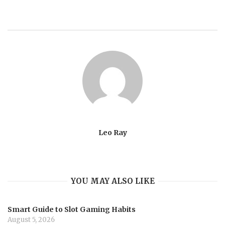
Leo Ray
YOU MAY ALSO LIKE
Smart Guide to Slot Gaming Habits
August 5, 2026