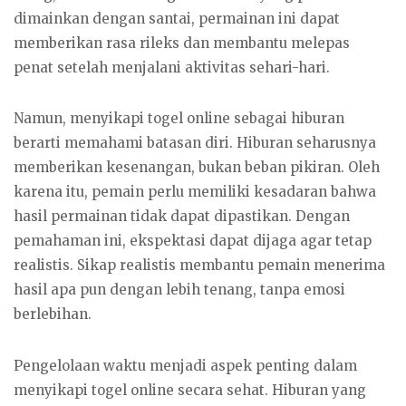
dimainkan dengan santai, permainan ini dapat
memberikan rasa rileks dan membantu melepas
penat setelah menjalani aktivitas sehari-hari.
Namun, menyikapi togel online sebagai hiburan
berarti memahami batasan diri. Hiburan seharusnya
memberikan kesenangan, bukan beban pikiran. Oleh
karena itu, pemain perlu memiliki kesadaran bahwa
hasil permainan tidak dapat dipastikan. Dengan
pemahaman ini, ekspektasi dapat dijaga agar tetap
realistis. Sikap realistis membantu pemain menerima
hasil apa pun dengan lebih tenang, tanpa emosi
berlebihan.
Pengelolaan waktu menjadi aspek penting dalam
menyikapi togel online secara sehat. Hiburan yang