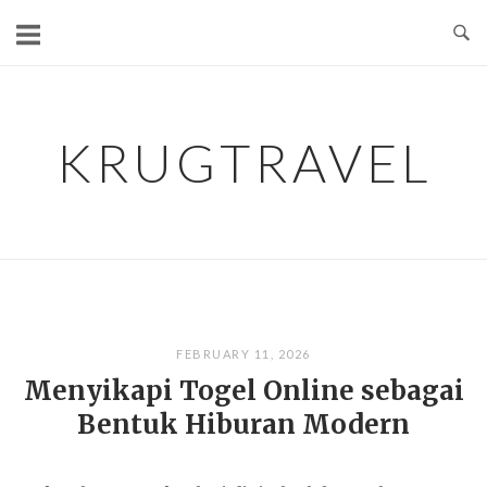
Skip
to
content
KRUGTRAVEL
FEBRUARY 11, 2026
Menyikapi Togel Online sebagai
Bentuk Hiburan Modern