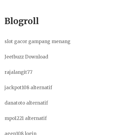
Blogroll
slot gacor gampang menang
Jeetbuzz Download
rajalangit77
jackpot108 alternatif
danatoto alternatif
mpo1221 alternatif
agen108 login