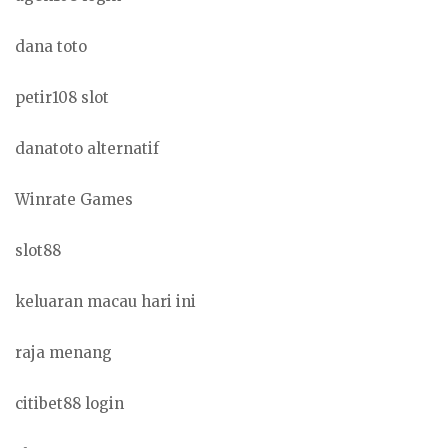
dana toto
petir108 slot
danatoto alternatif
Winrate Games
slot88
keluaran macau hari ini
raja menang
citibet88 login