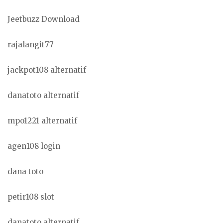
Jeetbuzz Download
rajalangit77
jackpot108 alternatif
danatoto alternatif
mpo1221 alternatif
agen108 login
dana toto
petir108 slot
danatoto alternatif