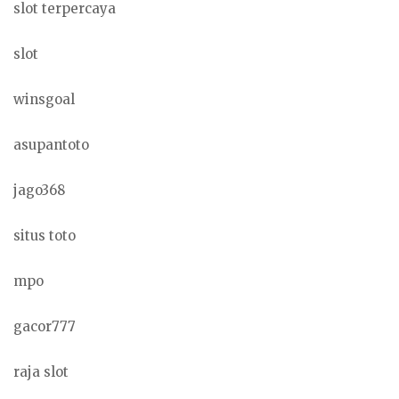
slot terpercaya
slot
winsgoal
asupantoto
jago368
situs toto
mpo
gacor777
raja slot