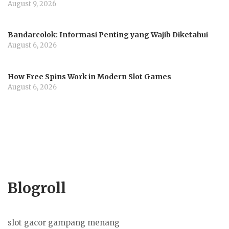
August 9, 2026
Bandarcolok: Informasi Penting yang Wajib Diketahui
August 6, 2026
How Free Spins Work in Modern Slot Games
August 6, 2026
Blogroll
slot gacor gampang menang