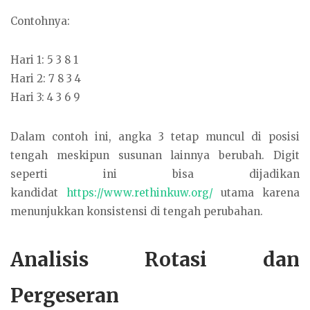
Contohnya:
Hari 1: 5 3 8 1
Hari 2: 7 8 3 4
Hari 3: 4 3 6 9
Dalam contoh ini, angka 3 tetap muncul di posisi
tengah meskipun susunan lainnya berubah. Digit
seperti ini bisa dijadikan
kandidat
https://www.rethinkuw.org/
utama karena
menunjukkan konsistensi di tengah perubahan.
Analisis Rotasi dan
Pergeseran