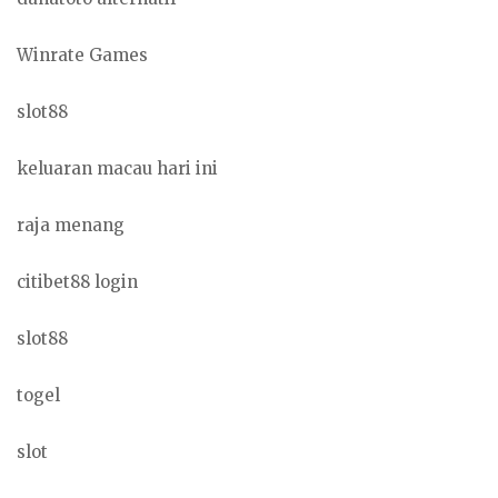
Winrate Games
slot88
keluaran macau hari ini
raja menang
citibet88 login
slot88
togel
slot