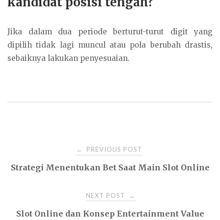
kandidat posisi tengah?
Jika dalam dua periode berturut-turut digit yang
dipilih tidak lagi muncul atau pola berubah drastis,
sebaiknya lakukan penyesuaian.
Post
PREVIOUS POST
←
Strategi Menentukan Bet Saat Main Slot Online
navigation
NEXT POST
→
Slot Online dan Konsep Entertainment Value