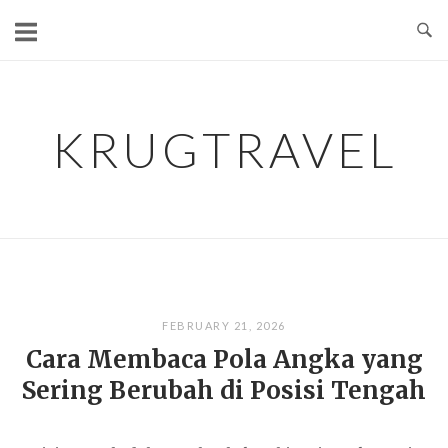
Skip
to
content
KRUGTRAVEL
FEBRUARY 21, 2026
Cara Membaca Pola Angka yang
Sering Berubah di Posisi Tengah