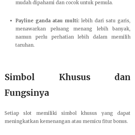
mudah dipahami dan cocok untuk pemula.
Payline ganda atau multi:
lebih dari satu garis,
menawarkan peluang menang lebih banyak,
namun perlu perhatian lebih dalam memilih
taruhan.
Simbol Khusus dan
Fungsinya
Setiap slot memiliki simbol khusus yang dapat
meningkatkan kemenangan atau memicu fitur bonus.