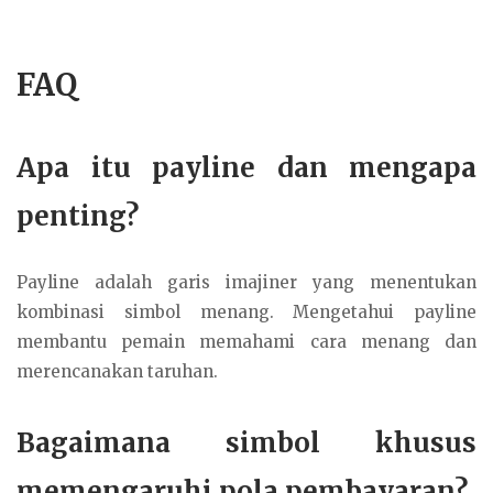
FAQ
Apa itu payline dan mengapa
penting?
Payline adalah garis imajiner yang menentukan
kombinasi simbol menang. Mengetahui payline
membantu pemain memahami cara menang dan
merencanakan taruhan.
Bagaimana simbol khusus
memengaruhi pola pembayaran?