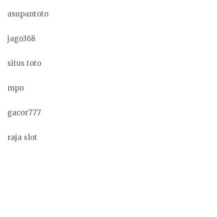
asupantoto
jago368
situs toto
mpo
gacor777
raja slot