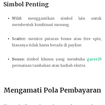
Simbol Penting
Wild:
menggantikan simbol lain untuk
membentuk kombinasi menang.
Scatter:
memicu putaran bonus atau free spin,
biasanya tidak harus berada di payline.
Bonus:
simbol khusus yang membuka
gacor25
permainan tambahan atau hadiah ekstra.
Mengamati Pola Pembayaran