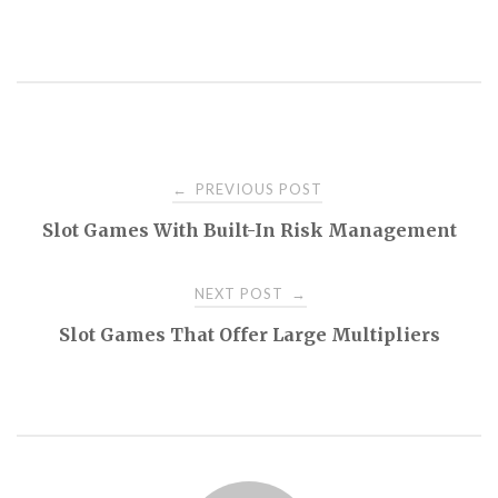
Post
PREVIOUS POST
←
Slot Games With Built-In Risk Management
navigation
NEXT POST
→
Slot Games That Offer Large Multipliers