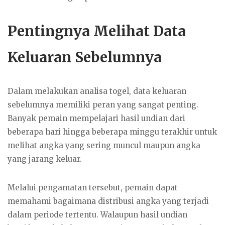
Pentingnya Melihat Data
Keluaran Sebelumnya
Dalam melakukan analisa togel, data keluaran
sebelumnya memiliki peran yang sangat penting.
Banyak pemain mempelajari hasil undian dari
beberapa hari hingga beberapa minggu terakhir untuk
melihat angka yang sering muncul maupun angka
yang jarang keluar.
Melalui pengamatan tersebut, pemain dapat
memahami bagaimana distribusi angka yang terjadi
dalam periode tertentu. Walaupun hasil undian