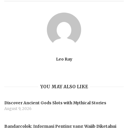
Leo Ray
YOU MAY ALSO LIKE
Discover Ancient Gods Slots with Mythical Stories
August 9, 2026
Bandarcolok: Informasi Penting yang Wajib Diketahui