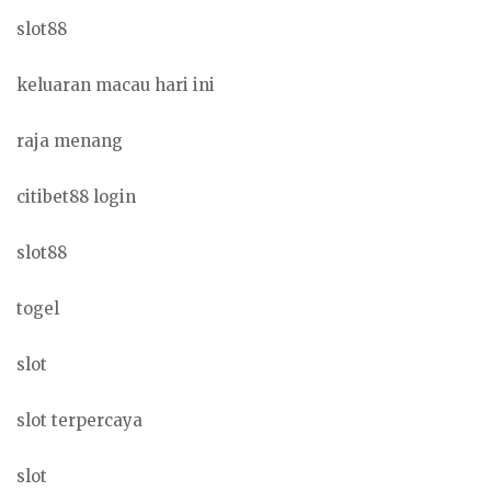
slot88
keluaran macau hari ini
raja menang
citibet88 login
slot88
togel
slot
slot terpercaya
slot