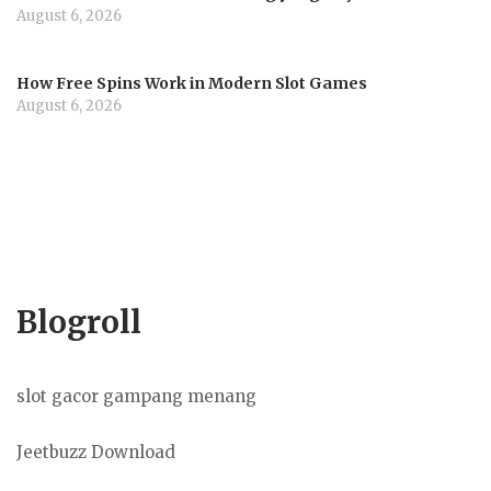
August 6, 2026
How Free Spins Work in Modern Slot Games
August 6, 2026
Blogroll
slot gacor gampang menang
Jeetbuzz Download